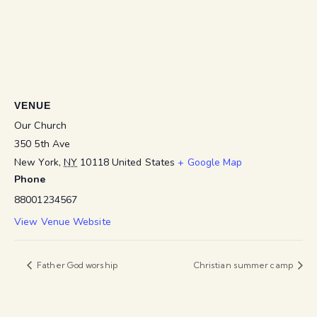
VENUE
Our Church
350 5th Ave
New York
,
NY
10118
United States
+ Google Map
Phone
88001234567
View Venue Website
Father God worship
Christian summer camp