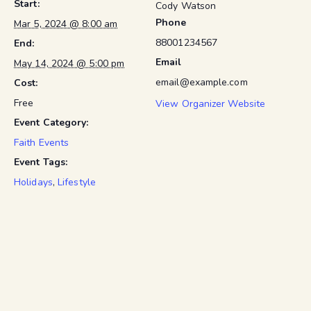
Start:
Cody Watson
Phone
Mar 5, 2024 @ 8:00 am
88001234567
End:
Email
May 14, 2024 @ 5:00 pm
email@example.com
Cost:
Free
View Organizer Website
Event Category:
Faith Events
Event Tags:
Holidays
,
Lifestyle