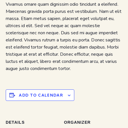
Vivamus ornare quam dignissim odio tincidunt a eleifend.
Maecenas gravida porta purus est vestibulum. Nam ut elit
massa. Etiam metus sapien, placerat eget volutpat eu,
ultrices id elit. Sed vel neque ac quam molestie
scelerisque nec non neque. Duis sed mi augue imperdiet
eleifend. Vivamus rutrum a turpis eu porta. Donec sagittis
est eleifend tortor feugiat, molestie diam dapibus. Morbi
tristique at erat at efficitur. Donec efficitur, neque quis
luctus et aliquet, libero erat condimentum arcu, at varius
augue justo condimentum tortor.
ADD TO CALENDAR
DETAILS
ORGANIZER