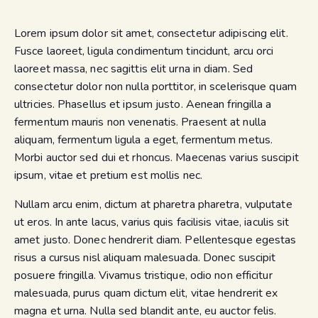
Lorem ipsum dolor sit amet, consectetur adipiscing elit.
Fusce laoreet, ligula condimentum tincidunt, arcu orci
laoreet massa, nec sagittis elit urna in diam. Sed
consectetur dolor non nulla porttitor, in scelerisque quam
ultricies. Phasellus et ipsum justo. Aenean fringilla a
fermentum mauris non venenatis. Praesent at nulla
aliquam, fermentum ligula a eget, fermentum metus.
Morbi auctor sed dui et rhoncus. Maecenas varius suscipit
ipsum, vitae et pretium est mollis nec.
Nullam arcu enim, dictum at pharetra pharetra, vulputate
ut eros. In ante lacus, varius quis facilisis vitae, iaculis sit
amet justo. Donec hendrerit diam. Pellentesque egestas
risus a cursus nisl aliquam malesuada. Donec suscipit
posuere fringilla. Vivamus tristique, odio non efficitur
malesuada, purus quam dictum elit, vitae hendrerit ex
magna et urna. Nulla sed blandit ante, eu auctor felis.