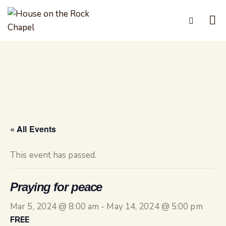
« All Events
This event has passed.
Praying for peace
Mar 5, 2024 @ 8:00 am
-
May 14, 2024 @ 5:00 pm
FREE