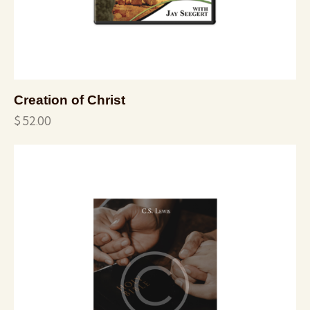
Creation of Christ
$
52.00