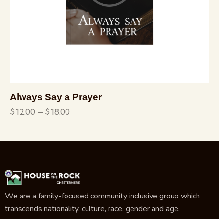
Always Say a Prayer
$
12.00
–
$
18.00
We are a family-focused community inclusive group which
transcends nationality, culture, race, gender and age.