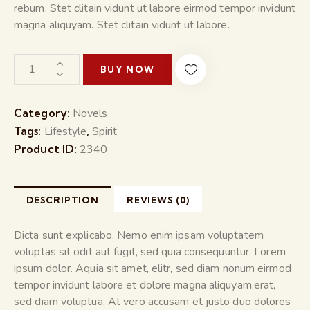
rebum. Stet clitain vidunt ut labore eirmod tempor invidunt
magna aliquyam. Stet clitain vidunt ut labore.
BUY NOW
Category:
Novels
Tags:
Lifestyle
,
Spirit
Product ID:
2340
DESCRIPTION
REVIEWS (0)
Dicta sunt explicabo. Nemo enim ipsam voluptatem
voluptas sit odit aut fugit, sed quia consequuntur. Lorem
ipsum dolor. Aquia sit amet, elitr, sed diam nonum eirmod
tempor invidunt labore et dolore magna aliquyam.erat,
sed diam voluptua. At vero accusam et justo duo dolores