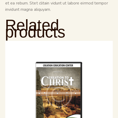
et ea rebum. Stet clitain vidunt ut labore eirmod tempor
invidunt magna aliquyam.
Related
products